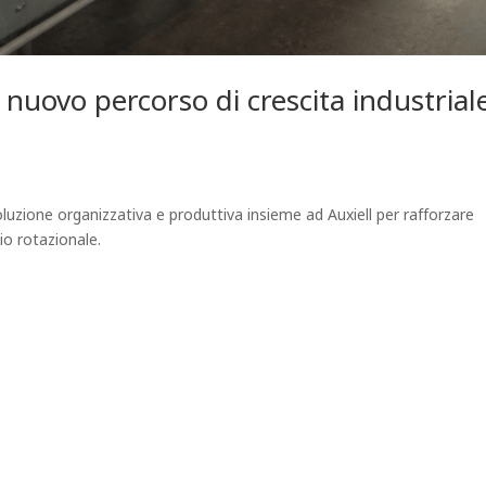
nuovo percorso di crescita industrial
uzione organizzativa e produttiva insieme ad Auxiell per rafforzare
io rotazionale.