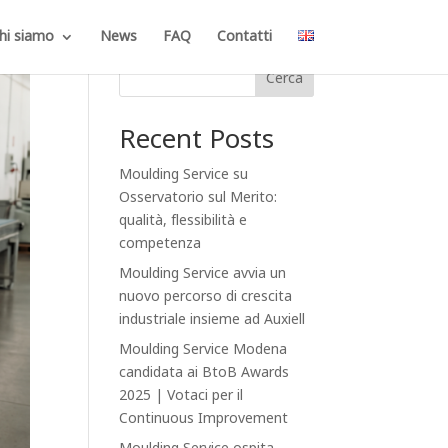
hi siamo
News
FAQ
Contatti
Cerca
Recent Posts
Moulding Service su
Osservatorio sul Merito:
qualità, flessibilità e
competenza
Moulding Service avvia un
nuovo percorso di crescita
industriale insieme ad Auxiell
Moulding Service Modena
candidata ai BtoB Awards
2025 | Votaci per il
Continuous Improvement