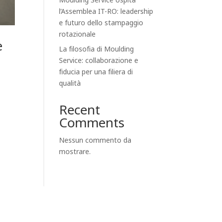
Moulding Service ospita
l’Assemblea IT-RO: leadership
e futuro dello stampaggio
rotazionale
e
La filosofia di Moulding
Service: collaborazione e
fiducia per una filiera di
qualità
Recent
Comments
Nessun commento da
mostrare.