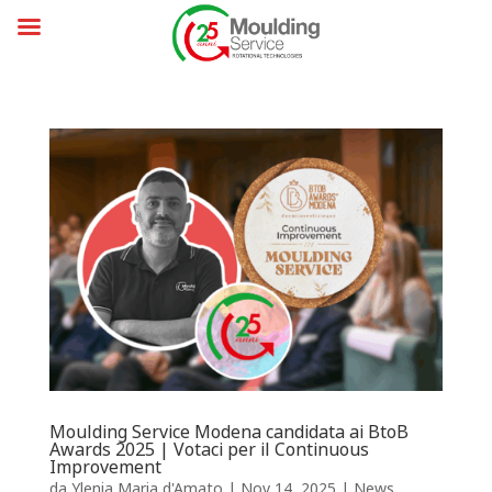
Moulding Service Modena candidata ai BtoB
Awards 2025 | Votaci per il Continuous
Improvement
da
Ylenia Maria d'Amato
|
Nov 14, 2025
|
News